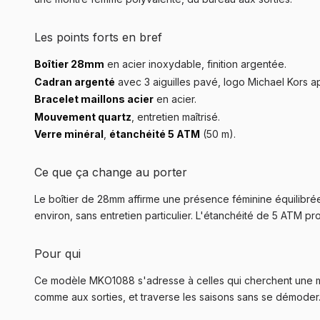
Les points forts en bref
Boîtier 28mm
en acier inoxydable, finition argentée.
Cadran argenté
avec 3 aiguilles pavé, logo Michael Kors a
Bracelet maillons acier
en acier.
Mouvement quartz
, entretien maîtrisé.
Verre minéral
,
étanchéité 5 ATM
(50 m).
Ce que ça change au porter
Le boîtier de 28mm affirme une présence féminine équilibrée
environ, sans entretien particulier. L'étanchéité de 5 ATM pr
Pour qui
Ce modèle MKO1088 s'adresse à celles qui cherchent une mon
comme aux sorties, et traverse les saisons sans se démoder