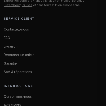
Expédition depuis la France :
livraison en France, Belgique,
Luxembourg, Suisse
et dans toute l'Union européenne.
SERVICE CLIENT
Contactez-nous
FAQ
Livraison
Retourner un article
Garantie
SAV & réparations
INFORMATIONS
Qui sommes-nous
Avis clients