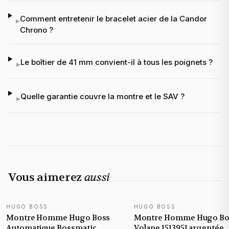
Comment entretenir le bracelet acier de la Candor
▸
Chrono ?
Le boîtier de 41 mm convient-il à tous les poignets ?
▸
Quelle garantie couvre la montre et le SAV ?
▸
Vous aimerez
aussi
HUGO BOSS
HUGO BOSS
NOUVEAUTÉ
NOUVEAUTÉ
Montre Homme Hugo Boss
Montre Homme Hugo Bo
Automatique Bossmatic
Volane 1513951 argentée