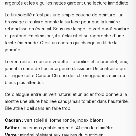
argentés et les aiguilles nettes gardent une lecture immédiate.
Le fini soleillé n'est pas une simple couche de peinture : un
brossage circulaire oriente la surface pour que la lumière
rebondisse en éventail. Sous une lampe, le vert paraît sombre
et profond. En plein jour, il s'éclaircit et se rapproche d'une
teinte émeraude. C'est un cadran qui change au fil de la
journée.
Le vert reste la couleur vedette : le boîtier et le bracelet, eux,
jouent la carte de l'acier argenté classique. Un contraste qui
distingue cette Candor Chrono des chronographes noirs ou
bleus plus attendus.
Ce dialogue entre un vert naturel et un acier froid donne à la
montre une allure habillée sans jamais tomber dans l'austérité.
Elle attire l'oeil sans en faire trop.
Cadran :
vert soleillé, forme ronde, index bâtons
Boîtier :
acier inoxydable argenté, 41 mm de diamètre
Verre :
minéral résistant aux rayures du quotidien