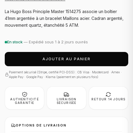
La Hugo Boss Principle Master 1514275 associe un boîtier
41mm argentée à un bracelet Maillons acier. Cadran argenté,
mouvement quartz, étanchéité 5 ATM.
En stock
— Expédié sous 1 à 2 jours ouvrés
AJOUTER AU PANIER
Paiement sécurisé (Stripe, certifié PCI-DSS) : CB Visa · Mastercard · Amex ·
Apple Pay · Google Pay · Klarna (paiement en plusieurs fois)
AUTHENTICITÉ
LIVRAISON
RETOUR 14 JOURS
GARANTIE
SÉCURISÉE
OPTIONS DE LIVRAISON