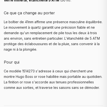
Verre minéral
,
étanchéité 5 ATM
(50 m).
Ce que ça change au porter
Le boîtier de 41mm affirme une présence masculine équilibrée.
Le mouvement à quartz garantit une précision fiable et ne
demande qu'un remplacement de pile tous les deux à trois
ans environ, sans entretien particulier. L'étanchéité de 5 ATM
protège des éclaboussures et de la pluie, sans convenir à la
nage ni à la plongée.
Pour qui
Ce modèle 1514273 s'adresse à ceux qui cherchent une
montre Hugo Boss or rose habillée mais portable au quotidien.
La finition or rose s'accorde aux tenues professionnelles
comme aux sorties, et traverse les saisons sans se démoder.