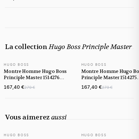
La collection
Hugo Boss Principle Master
HUGO BOSS
HUGO BOSS
NOUVEAUTÉ
NOUVEAUTÉ
Montre Homme Hugo Boss
Montre Homme Hugo Bo
Principle Master 1514276
Principle Master 1514275
argentée bracelet maille
argentée bracelet Maillo
167,40 €
167,40 €
279 €
279 €
milanaise
acier
Vous aimerez
aussi
HUGO BOSS
HUGO BOSS