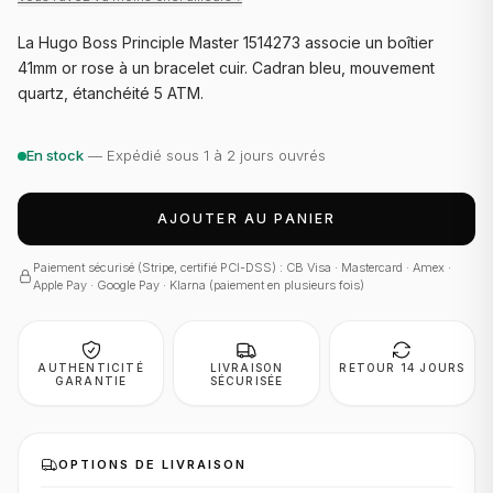
La Hugo Boss Principle Master 1514273 associe un boîtier
41mm or rose à un bracelet cuir. Cadran bleu, mouvement
quartz, étanchéité 5 ATM.
En stock
— Expédié sous 1 à 2 jours ouvrés
AJOUTER AU PANIER
Paiement sécurisé (Stripe, certifié PCI-DSS) : CB Visa · Mastercard · Amex ·
Apple Pay · Google Pay · Klarna (paiement en plusieurs fois)
AUTHENTICITÉ
LIVRAISON
RETOUR 14 JOURS
GARANTIE
SÉCURISÉE
OPTIONS DE LIVRAISON