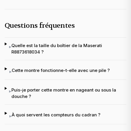
Questions fréquentes
Quelle est la taille du boîtier de la Maserati
▸
R8873618034 ?
Cette montre fonctionne-t-elle avec une pile ?
▸
Puis-je porter cette montre en nageant ou sous la
▸
douche ?
À quoi servent les compteurs du cadran ?
▸