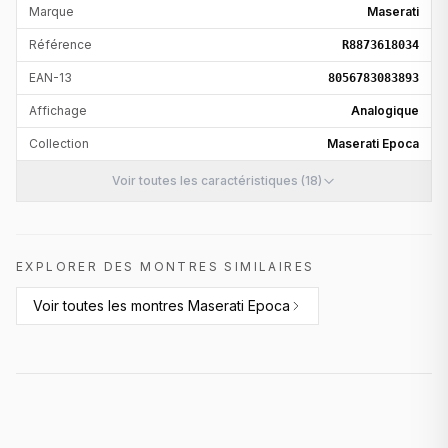
Marque
Maserati
Référence
R8873618034
EAN-13
8056783083893
Affichage
Analogique
Collection
Maserati Epoca
Voir toutes les caractéristiques (18)
EXPLORER DES MONTRES SIMILAIRES
Voir toutes les
montres Maserati Epoca