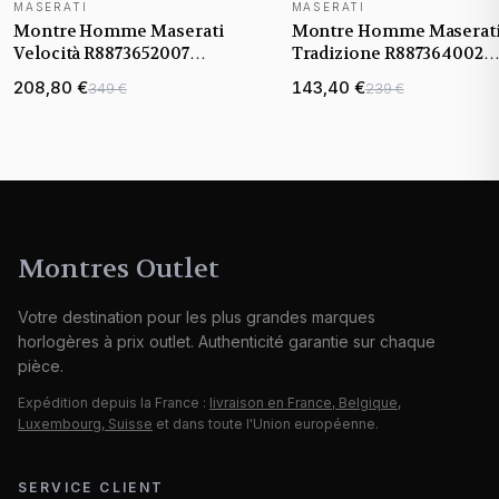
MASERATI
MASERATI
NOUVEAUTÉ
Montre Homme Maserati
Montre Homme Maserat
Velocità R8873652007
Tradizione R887364002
argentée bracelet maillons
Chronographe Bracelet a
208,80 €
143,40 €
349 €
239 €
acier
Montres Outlet
Votre destination pour les plus grandes marques
horlogères à prix outlet. Authenticité garantie sur chaque
pièce.
Expédition depuis la France :
livraison en France, Belgique,
Luxembourg, Suisse
et dans toute l'Union européenne.
SERVICE CLIENT