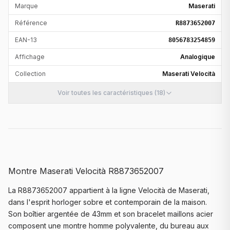
Marque
Maserati
Référence
R8873652007
EAN-13
8056783254859
Affichage
Analogique
Collection
Maserati Velocità
Voir toutes les caractéristiques (18)
Montre Maserati Velocità R8873652007
La R8873652007 appartient à la ligne Velocità de Maserati,
dans l'esprit horloger sobre et contemporain de la maison.
Son boîtier argentée de 43mm et son bracelet maillons acier
composent une montre homme polyvalente, du bureau aux