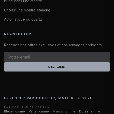
Buée dans une montre
Choisir une montre étanche
Automatique ou quartz
NEWSLETTER
Recevez nos offres exclusives et nos arrivages horlogers.
S'INSCRIRE
EXPLORER PAR COULEUR, MATIÈRE & STYLE
PAR COULEUR DE CADRAN
Bleue homme
·
Verte homme
·
Marron homme
·
Dorée femme
·