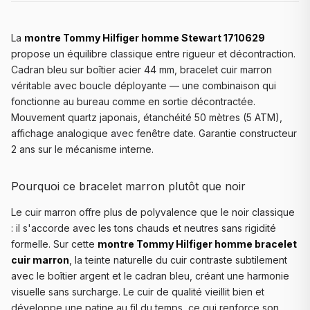
La
montre Tommy Hilfiger homme Stewart 1710629
propose un équilibre classique entre rigueur et décontraction.
Cadran bleu sur boîtier acier 44 mm, bracelet cuir marron
véritable avec boucle déployante — une combinaison qui
fonctionne au bureau comme en sortie décontractée.
Mouvement quartz japonais, étanchéité 50 mètres (5 ATM),
affichage analogique avec fenêtre date. Garantie constructeur
2 ans sur le mécanisme interne.
Pourquoi ce bracelet marron plutôt que noir
Le cuir marron offre plus de polyvalence que le noir classique
: il s'accorde avec les tons chauds et neutres sans rigidité
formelle. Sur cette
montre Tommy Hilfiger homme bracelet
cuir marron
, la teinte naturelle du cuir contraste subtilement
avec le boîtier argent et le cadran bleu, créant une harmonie
visuelle sans surcharge. Le cuir de qualité vieillit bien et
développe une patine au fil du temps, ce qui renforce son