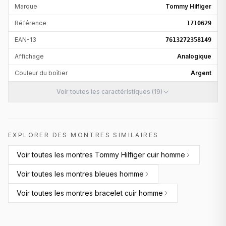
Marque
Tommy Hilfiger
Référence
1710629
EAN-13
7613272358149
Affichage
Analogique
Couleur du boîtier
Argent
Voir toutes les caractéristiques (19)
EXPLORER DES MONTRES SIMILAIRES
Voir toutes les
montres Tommy Hilfiger cuir homme
Voir toutes les
montres bleues homme
Voir toutes les
montres bracelet cuir homme