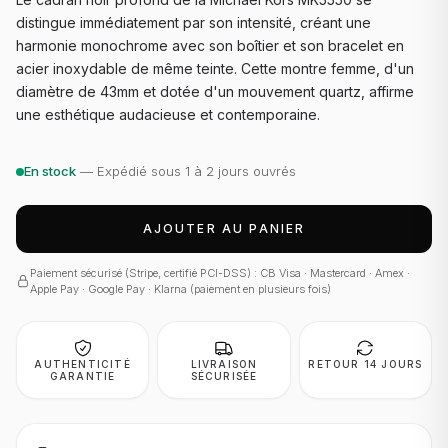
distingue immédiatement par son intensité, créant une
harmonie monochrome avec son boîtier et son bracelet en
acier inoxydable de même teinte. Cette montre femme, d'un
diamètre de 43mm et dotée d'un mouvement quartz, affirme
une esthétique audacieuse et contemporaine.
En stock
— Expédié sous 1 à 2 jours ouvrés
AJOUTER AU PANIER
Paiement sécurisé (Stripe, certifié PCI-DSS) : CB Visa · Mastercard · Amex ·
Apple Pay · Google Pay · Klarna (paiement en plusieurs fois)
AUTHENTICITÉ
LIVRAISON
RETOUR 14 JOURS
GARANTIE
SÉCURISÉE