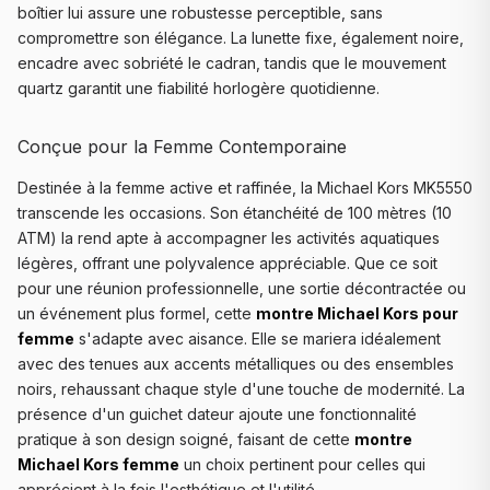
boîtier lui assure une robustesse perceptible, sans
compromettre son élégance. La lunette fixe, également noire,
encadre avec sobriété le cadran, tandis que le mouvement
quartz garantit une fiabilité horlogère quotidienne.
Conçue pour la Femme Contemporaine
Destinée à la femme active et raffinée, la Michael Kors MK5550
transcende les occasions. Son étanchéité de 100 mètres (10
ATM) la rend apte à accompagner les activités aquatiques
légères, offrant une polyvalence appréciable. Que ce soit
pour une réunion professionnelle, une sortie décontractée ou
un événement plus formel, cette
montre Michael Kors pour
femme
s'adapte avec aisance. Elle se mariera idéalement
avec des tenues aux accents métalliques ou des ensembles
noirs, rehaussant chaque style d'une touche de modernité. La
présence d'un guichet dateur ajoute une fonctionnalité
pratique à son design soigné, faisant de cette
montre
Michael Kors femme
un choix pertinent pour celles qui
apprécient à la fois l'esthétique et l'utilité.