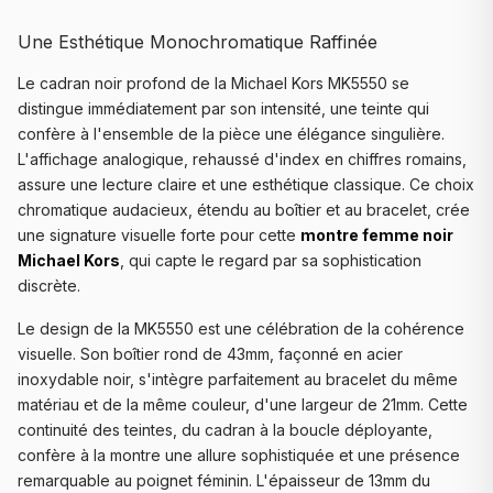
Une Esthétique Monochromatique Raffinée
Le cadran noir profond de la Michael Kors MK5550 se
distingue immédiatement par son intensité, une teinte qui
confère à l'ensemble de la pièce une élégance singulière.
L'affichage analogique, rehaussé d'index en chiffres romains,
assure une lecture claire et une esthétique classique. Ce choix
chromatique audacieux, étendu au boîtier et au bracelet, crée
une signature visuelle forte pour cette
montre femme noir
Michael Kors
, qui capte le regard par sa sophistication
discrète.
Le design de la MK5550 est une célébration de la cohérence
visuelle. Son boîtier rond de 43mm, façonné en acier
inoxydable noir, s'intègre parfaitement au bracelet du même
matériau et de la même couleur, d'une largeur de 21mm. Cette
continuité des teintes, du cadran à la boucle déployante,
confère à la montre une allure sophistiquée et une présence
remarquable au poignet féminin. L'épaisseur de 13mm du