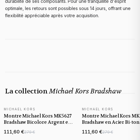
durabilité de ses composants. Pour une tranquillité d'esprit
optimale, les retours sont possibles sous 14 jours, offrant une
flexibilité appréciable après votre acquisition.
La collection
Michael Kors Bradshaw
MICHAEL KORS
MICHAEL KORS
Montre Michael Kors MK5627
Montre Michael Kors MK
Bradshaw Bicolore Argent et
Bradshaw en Acier Bi-ton
Or
Argent et Or
111,60 €
111,60 €
279 €
279 €