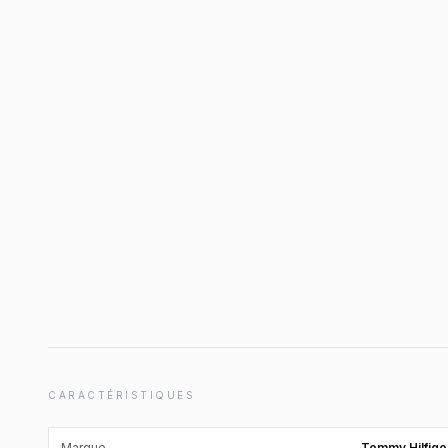
CARACTÉRISTIQUES
Marque
Tommy Hilfige