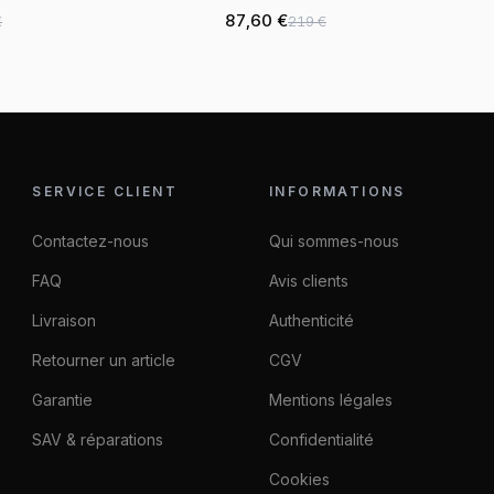
87,60 €
€
219 €
SERVICE CLIENT
INFORMATIONS
Contactez-nous
Qui sommes-nous
FAQ
Avis clients
Livraison
Authenticité
Retourner un article
CGV
Garantie
Mentions légales
SAV & réparations
Confidentialité
Cookies