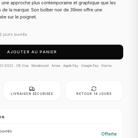
 une approche plus contemporaine et graphique que les
s de la marque. Son boîtier noir de 39mm offre une
ée sur le poignet.
2 jours ouvrés
AJOUTER AU PANIER
 PCI-DSS) : CB Visa · Mastercard · Amex · Apple Pay · Google Pay · Klarna
LIVRAISON SÉCURISÉE
RETOUR 14 JOURS
ON
ouvrés
Offerte