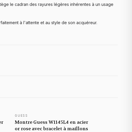
rotège le cadran des rayures légères inhérentes à un usage
aitement à l'attente et au style de son acquéreur.
GUESS
er
Montre Guess W1145L4 en acier
or rose avec bracelet à maillons