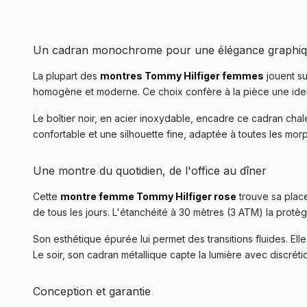
Un cadran monochrome pour une élégance graphi
La plupart des
montres Tommy Hilfiger femmes
jouent su
homogène et moderne. Ce choix confère à la pièce une identit
Le boîtier noir, en acier inoxydable, encadre ce cadran ch
confortable et une silhouette fine, adaptée à toutes les mor
Une montre du quotidien, de l'office au dîner
Cette
montre femme Tommy Hilfiger rose
trouve sa place
de tous les jours. L'étanchéité à 30 mètres (3 ATM) la protè
Son esthétique épurée lui permet des transitions fluides. E
Le soir, son cadran métallique capte la lumière avec discré
Conception et garantie