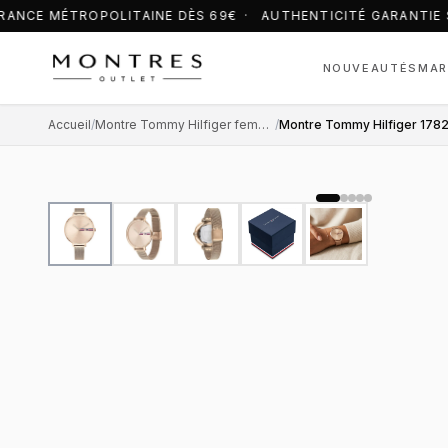
RANCE MÉTROPOLITAINE DÈS 69€ · AUTHENTICITÉ GARANTIE 
NOUVEAUTÉS
MAR
Accueil
/
Montre Tommy Hilfiger femme
/