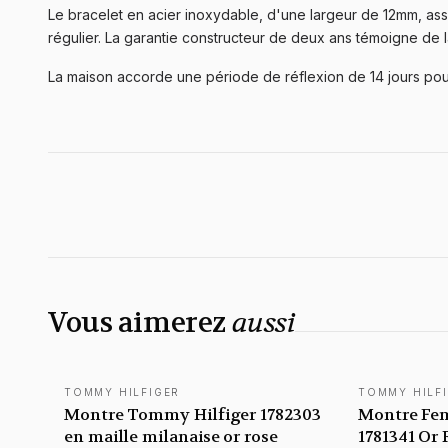
Le bracelet en acier inoxydable, d'une largeur de 12mm, ass
régulier. La garantie constructeur de deux ans témoigne de l
La maison accorde une période de réflexion de 14 jours pour
Vous aimerez
aussi
TOMMY HILFIGER
TOMMY HILF
Montre Tommy Hilfiger 1782303
Montre Fe
en maille milanaise or rose
1781341 Or 