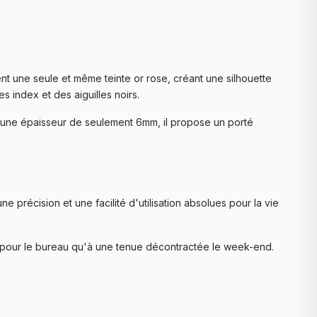
inent une seule et même teinte or rose, créant une silhouette
 index et des aiguilles noirs.
'une épaisseur de seulement 6mm, il propose un porté
 précision et une facilité d'utilisation absolues pour la vie
he pour le bureau qu'à une tenue décontractée le week-end.