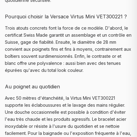
quotidienne sécurisée.
Pourquoi choisir la Versace Virtus Mini VET300221 ?
Trois atouts concrets font la force de ce modèle. D'abord, le
certificat Swiss Made garantit un assemblage et un contrôle en
Suisse, gage de fiabilité. Ensuite, le diamètre de 28 mm
convient aux poignets fins et fins à moyens, contrairement aux
boîtiers souvent surdimensionnés. Enfin, le contraste or et
blanc offre une polyvalence : aussi bien avec des tenues
épurées qu'avec du total look couleur.
Au poignet au quotidien
Avec 50 mètres d'étanchéité, la Virtus Mini VET300221
supporte les éclaboussures et le lavage des mains régulier.
Une douche occasionnelle est possible à condition d'éviter
l'eau très chaude et les produits agressifs. Le bracelet acier
inoxydable or résiste à l'usure du quotidien et se nettoie
facilement. Pour la baignade ou l'exposition fréquente à l'eau,