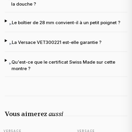
la douche ?
Le boîtier de 28 mm convient-il à un petit poignet ?
▸
La Versace VET300221 est-elle garantie ?
▸
Qu'est-ce que le certificat Swiss Made sur cette
▸
montre ?
Vous aimerez
aussi
VERSACE
VERSACE