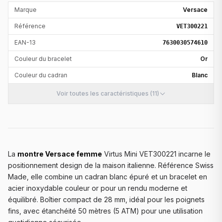
Marque
Versace
Référence
VET300221
EAN-13
7630030574610
Couleur du bracelet
Or
Couleur du cadran
Blanc
Voir toutes les caractéristiques (11)
La
montre Versace femme
Virtus Mini VET300221 incarne le
positionnement design de la maison italienne. Référence Swiss
Made, elle combine un cadran blanc épuré et un bracelet en
acier inoxydable couleur or pour un rendu moderne et
équilibré. Boîtier compact de 28 mm, idéal pour les poignets
fins, avec étanchéité 50 mètres (5 ATM) pour une utilisation