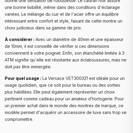
donne une sensation de robustesse. Le cadran noir assure
une bonne lisibilité, même dans des conditions d'éclairage
variées. Le mélange du cuir et de l'acier offre un équilibre
intéressant entre confort et style, faisant de cette montre un
choix judicieux dans sa gamme de prix.
À considérer :
Avec un diamètre de 40mm et une épaisseur
de 10mm, il est conseillé de vérifier si ces dimensions
conviennent à votre poignet. Enfin, son étanchéité limitée à 3
ATM signifie qu'elle est résistante aux éclaboussures, mais ne
doit pas être immergée.
Pour quel usage :
La Versace VET300321 est idéale pour un
usage quotidien, que ce soit pour le bureau ou des sorties
plus habillées. Elle peut également représenter un choix
pertinent comme cadeau pour un amateur d’horlogerie. Pour
un premier achat dans le monde des montres de marque, ce
modèle permet d'acquérir un accessoire de luxe sans trop se
compromettre.