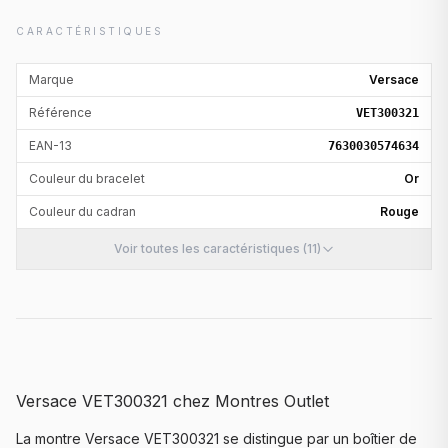
CARACTÉRISTIQUES
Marque
Versace
Référence
VET300321
EAN-13
7630030574634
Couleur du bracelet
Or
Couleur du cadran
Rouge
Voir toutes les caractéristiques (11)
Versace VET300321 chez Montres Outlet
La montre Versace VET300321 se distingue par un boîtier de