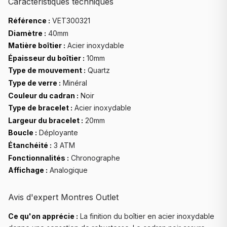
Caractéristiques techniques
Référence :
VET300321
Diamètre :
40mm
Matière boîtier :
Acier inoxydable
Épaisseur du boîtier :
10mm
Type de mouvement :
Quartz
Type de verre :
Minéral
Couleur du cadran :
Noir
Type de bracelet :
Acier inoxydable
Largeur du bracelet :
20mm
Boucle :
Déployante
Étanchéité :
3 ATM
Fonctionnalités :
Chronographe
Affichage :
Analogique
Avis d'expert Montres Outlet
Ce qu'on apprécie :
La finition du boîtier en acier inoxydable