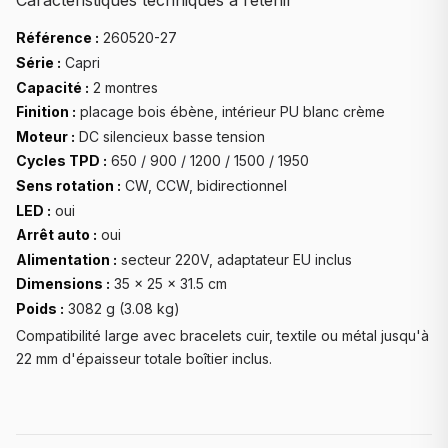
Caractéristiques techniques à retenir
Référence :
260520-27
Série :
Capri
Capacité :
2 montres
Finition :
placage bois ébène, intérieur PU blanc crème
Moteur :
DC silencieux basse tension
Cycles TPD :
650 / 900 / 1200 / 1500 / 1950
Sens rotation :
CW, CCW, bidirectionnel
LED :
oui
Arrêt auto :
oui
Alimentation :
secteur 220V, adaptateur EU inclus
Dimensions :
35 × 25 × 31.5 cm
Poids :
3082 g (3.08 kg)
Compatibilité large avec bracelets cuir, textile ou métal jusqu'à
22 mm d'épaisseur totale boîtier inclus.