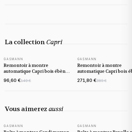
La collection
Capri
GASMANN
GASMANN
NOUVEAUTÉ
NOUVEAUTÉ
Remontoir à montre
Remontoir à montre
automatique Capri bois ébène
automatique Capri bois 
1 montre
4 montres
96,60 €
271,80 €
149 €
389 €
Vous aimerez
aussi
GASMANN
GASMANN
NOUVEAUTÉ
NOUVEAUTÉ