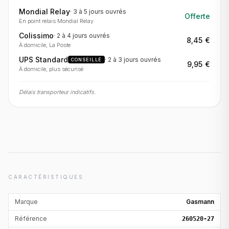
Mondial Relay
·
3 à 5 jours
ouvrés
Offerte
En point relais Mondial Relay
Colissimo
·
2 à 4 jours
ouvrés
8,45 €
À domicile, La Poste
UPS Standard
·
2 à 3 jours
ouvrés
CONSEILLÉ
9,95 €
À domicile, plus sécurisé
Délais transporteur indicatifs.
CARACTÉRISTIQUES
Marque
Gasmann
Référence
260520-27