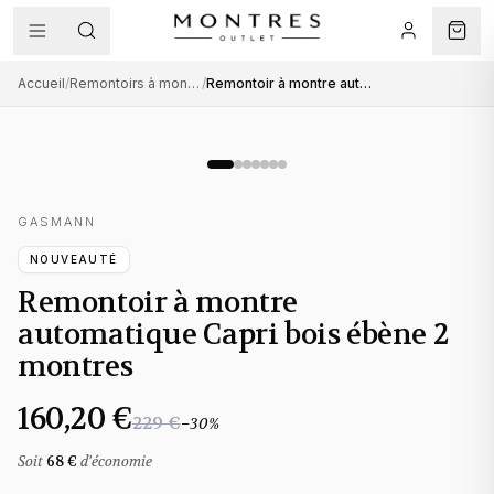
Accueil
/
Remontoirs à montres automatiques
/
Remontoir à montre automatique Capri bois ébène 2 montres
GASMANN
NOUVEAUTÉ
Remontoir à montre
automatique Capri bois ébène 2
montres
160,20 €
229 €
−
30
%
Soit
68 €
d'économie