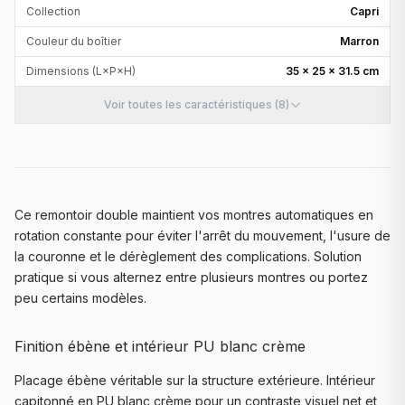
Collection
Capri
Couleur du boîtier
Marron
Dimensions (L×P×H)
35 × 25 × 31.5 cm
Voir toutes les caractéristiques (8)
Ce remontoir double maintient vos montres automatiques en
rotation constante pour éviter l'arrêt du mouvement, l'usure de
la couronne et le dérèglement des complications. Solution
pratique si vous alternez entre plusieurs montres ou portez
peu certains modèles.
Finition ébène et intérieur PU blanc crème
Placage ébène véritable sur la structure extérieure. Intérieur
capitonné en PU blanc crème pour un contraste visuel net et