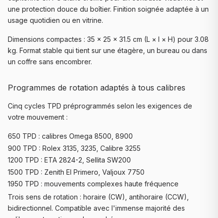
une protection douce du boîtier. Finition soignée adaptée à un
usage quotidien ou en vitrine.
Dimensions compactes : 35 × 25 × 31.5 cm (L × l × H) pour 3.08
kg. Format stable qui tient sur une étagère, un bureau ou dans
un coffre sans encombrer.
Programmes de rotation adaptés à tous calibres
Cinq cycles TPD préprogrammés selon les exigences de
votre mouvement :
650 TPD : calibres Omega 8500, 8900
900 TPD : Rolex 3135, 3235, Calibre 3255
1200 TPD : ETA 2824-2, Sellita SW200
1500 TPD : Zenith El Primero, Valjoux 7750
1950 TPD : mouvements complexes haute fréquence
Trois sens de rotation : horaire (CW), antihoraire (CCW),
bidirectionnel. Compatible avec l'immense majorité des