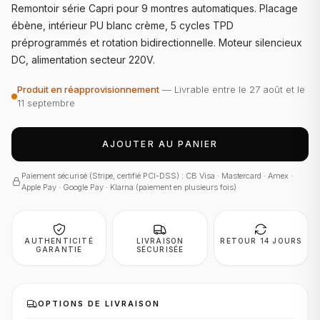
Remontoir série Capri pour 9 montres automatiques. Placage
ébène, intérieur PU blanc crème, 5 cycles TPD
préprogrammés et rotation bidirectionnelle. Moteur silencieux
DC, alimentation secteur 220V.
Produit en réapprovisionnement
— Livrable entre le
27 août
et le
11 septembre
AJOUTER AU PANIER
Paiement sécurisé (Stripe, certifié PCI-DSS) : CB Visa · Mastercard · Amex ·
Apple Pay · Google Pay · Klarna (paiement en plusieurs fois)
AUTHENTICITÉ
LIVRAISON
RETOUR 14 JOURS
GARANTIE
SÉCURISÉE
OPTIONS DE LIVRAISON