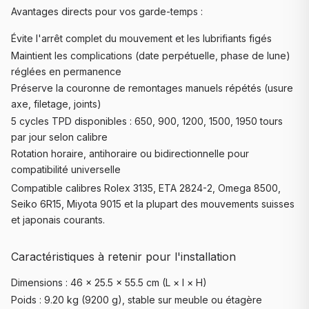
Avantages directs pour vos garde-temps :
Évite l'arrêt complet du mouvement et les lubrifiants figés
Maintient les complications (date perpétuelle, phase de lune)
réglées en permanence
Préserve la couronne de remontages manuels répétés (usure
axe, filetage, joints)
5 cycles TPD disponibles : 650, 900, 1200, 1500, 1950 tours
par jour selon calibre
Rotation horaire, antihoraire ou bidirectionnelle pour
compatibilité universelle
Compatible calibres Rolex 3135, ETA 2824-2, Omega 8500,
Seiko 6R15, Miyota 9015 et la plupart des mouvements suisses
et japonais courants.
Caractéristiques à retenir pour l'installation
Dimensions : 46 × 25.5 × 55.5 cm (L × l × H)
Poids : 9.20 kg (9200 g), stable sur meuble ou étagère