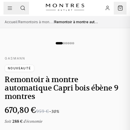
Accueil
/
Remontoirs à montres automatiques
/
Remontoir à montre automatique Capri bois ébène 9 montres
GASMANN
NOUVEAUTÉ
Remontoir à montre
automatique Capri bois ébène 9
montres
670,80 €
959 €
−
30
%
Soit
288 €
d'économie