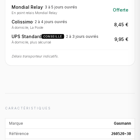
Mondial Relay
·
3 à 5 jours
ouvrés
Offerte
En point relais Mondial Relay
Colissimo
·
2 à 4 jours
ouvrés
8,45 €
À domicile, La Poste
UPS Standard
·
2 à 3 jours
ouvrés
CONSEILLÉ
9,95 €
À domicile, plus sécurisé
Délais transporteur indicatifs.
CARACTÉRISTIQUES
Marque
Gasmann
Référence
260520-30