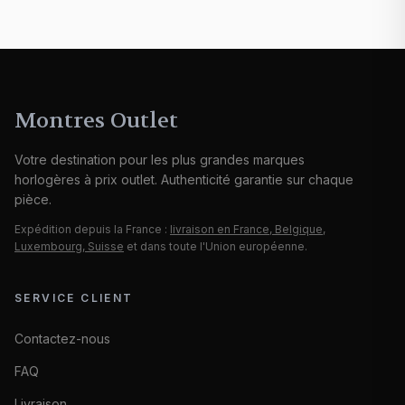
Montres Outlet
Votre destination pour les plus grandes marques
horlogères à prix outlet. Authenticité garantie sur chaque
pièce.
Expédition depuis la France :
livraison en France, Belgique,
Luxembourg, Suisse
et dans toute l'Union européenne.
SERVICE CLIENT
Contactez-nous
FAQ
Livraison