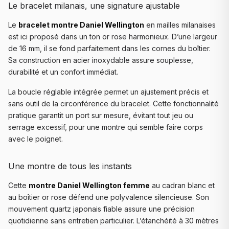
Le bracelet milanais, une signature ajustable
Le
bracelet montre Daniel Wellington
en mailles milanaises
est ici proposé dans un ton or rose harmonieux. D’une largeur
de 16 mm, il se fond parfaitement dans les cornes du boîtier.
Sa construction en acier inoxydable assure souplesse,
durabilité et un confort immédiat.
La boucle réglable intégrée permet un ajustement précis et
sans outil de la circonférence du bracelet. Cette fonctionnalité
pratique garantit un port sur mesure, évitant tout jeu ou
serrage excessif, pour une montre qui semble faire corps
avec le poignet.
Une montre de tous les instants
Cette
montre Daniel Wellington femme
au cadran blanc et
au boîtier or rose défend une polyvalence silencieuse. Son
mouvement quartz japonais fiable assure une précision
quotidienne sans entretien particulier. L’étanchéité à 30 mètres