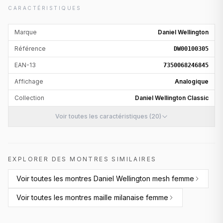
CARACTÉRISTIQUES
Marque
Daniel Wellington
Référence
DW00100305
EAN-13
7350068246845
Affichage
Analogique
Collection
Daniel Wellington Classic
Voir toutes les caractéristiques (20)
EXPLORER DES MONTRES SIMILAIRES
Voir toutes les
montres Daniel Wellington mesh femme
Voir toutes les
montres maille milanaise femme