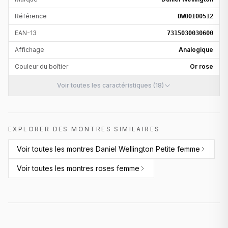
Référence
DW00100512
EAN-13
7315030030600
Affichage
Analogique
Couleur du boîtier
Or rose
Voir toutes les caractéristiques (18)
EXPLORER DES MONTRES SIMILAIRES
Voir toutes les
montres Daniel Wellington Petite femme
Voir toutes les
montres roses femme