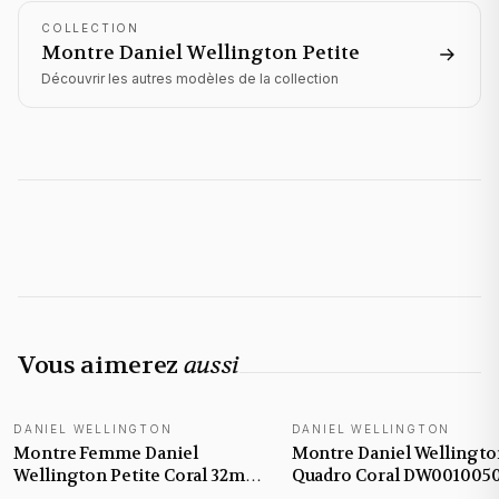
COLLECTION
Montre Daniel Wellington
Petite
Découvrir les autres modèles de la collection
Vous aimerez
aussi
DANIEL WELLINGTON
DANIEL WELLINGTON
Montre Femme Daniel
Montre Daniel Wellingto
Wellington Petite Coral 32mm
Quadro Coral DW001005
DW00100515 cadran rose
Rectangulaire cadran nac