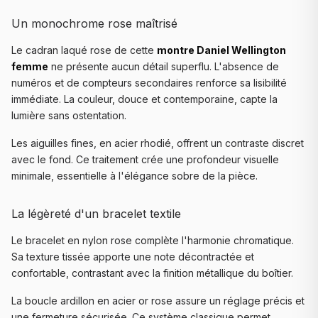
Un monochrome rose maîtrisé
Le cadran laqué rose de cette
montre Daniel Wellington
femme
ne présente aucun détail superflu. L'absence de
numéros et de compteurs secondaires renforce sa lisibilité
immédiate. La couleur, douce et contemporaine, capte la
lumière sans ostentation.
Les aiguilles fines, en acier rhodié, offrent un contraste discret
avec le fond. Ce traitement crée une profondeur visuelle
minimale, essentielle à l'élégance sobre de la pièce.
La légèreté d'un bracelet textile
Le bracelet en nylon rose complète l'harmonie chromatique.
Sa texture tissée apporte une note décontractée et
confortable, contrastant avec la finition métallique du boîtier.
La boucle ardillon en acier or rose assure un réglage précis et
une fermeture sécurisée. Ce système classique permet