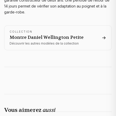
garantie constructeur de deux ans. Une période de retour de
14 jours permet de vérifier son adaptation au poignet et à la
garde-robe.
COLLECTION
Montre Daniel Wellington
Petite
Découvrir les autres modèles de la collection
Vous aimerez
aussi