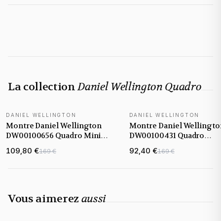
La collection
Daniel Wellington Quadro
DANIEL WELLINGTON
DANIEL WELLINGTON
Montre Daniel Wellington
Montre Daniel Wellingto
DW00100656 Quadro Mini
DW00100431 Quadro
maille milanaise Dorée
Rectangulaire maille
109,80 €
92,40 €
169 €
169 €
milanaise Or Rose
Vous aimerez
aussi