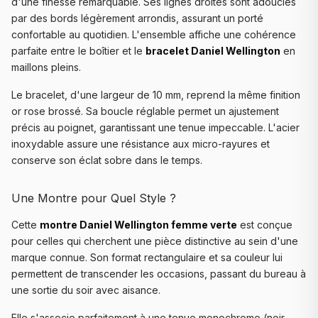
d'une finesse remarquable. Ses lignes droites sont adoucies
par des bords légèrement arrondis, assurant un porté
confortable au quotidien. L'ensemble affiche une cohérence
parfaite entre le boîtier et le
bracelet Daniel Wellington
en
maillons pleins.
Le bracelet, d'une largeur de 10 mm, reprend la même finition
or rose brossé. Sa boucle réglable permet un ajustement
précis au poignet, garantissant une tenue impeccable. L'acier
inoxydable assure une résistance aux micro-rayures et
conserve son éclat sobre dans le temps.
Une Montre pour Quel Style ?
Cette
montre Daniel Wellington femme verte
est conçue
pour celles qui cherchent une pièce distinctive au sein d'une
marque connue. Son format rectangulaire et sa couleur lui
permettent de transcender les occasions, passant du bureau à
une sortie du soir avec aisance.
Elle s'associe parfaitement à une tenue monochrome (noir,