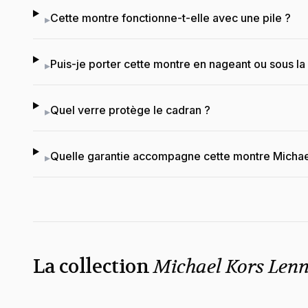
Cette montre fonctionne-t-elle avec une pile ?
▸
Puis-je porter cette montre en nageant ou sous l
▸
Quel verre protège le cadran ?
▸
Quelle garantie accompagne cette montre Michae
▸
La collection
Michael Kors Len