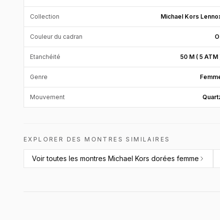
Collection
Michael Kors Lenno
Couleur du cadran
O
Etanchéité
50 M ( 5 ATM 
Genre
Femm
Mouvement
Quart
EXPLORER DES MONTRES SIMILAIRES
Voir toutes les
montres Michael Kors dorées femme