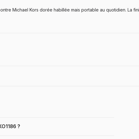
tre Michael Kors dorée habillée mais portable au quotidien. La fi
MKO1186 ?