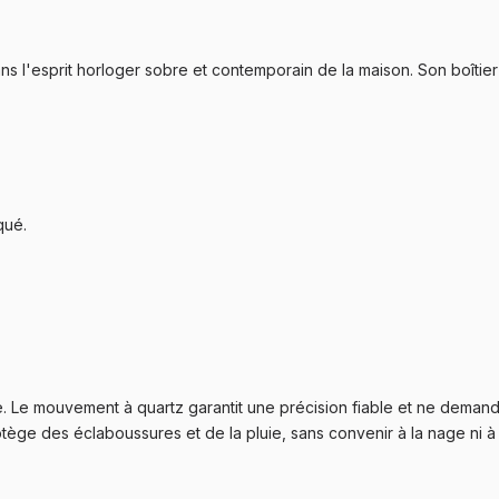
ns l'esprit horloger sobre et contemporain de la maison. Son boîti
qué.
. Le mouvement à quartz garantit une précision fiable et ne demand
otège des éclaboussures et de la pluie, sans convenir à la nage ni à