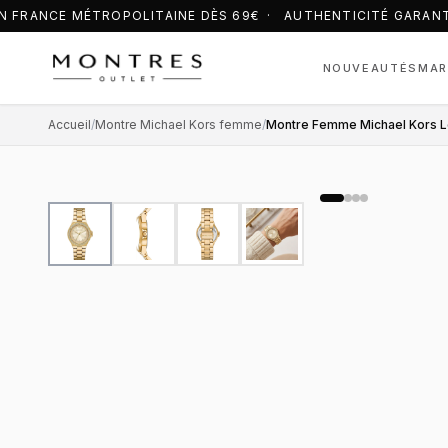
 FRANCE MÉTROPOLITAINE DÈS 69€ · AUTHENTICITÉ GARANT
NOUVEAUTÉS
MAR
Accueil
/
Montre Michael Kors femme
/