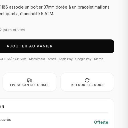
186 associe un boîtier 37mm dorée à un bracelet maillons
nt quartz, étanchéité 5 ATM.
2 jours ouvrés
AJOUTER AU PANIER
 PCI-DSS) : CB Visa · Mastercard · Amex · Apple Pay · Google Pay · Klarna
LIVRAISON SÉCURISÉE
RETOUR 14 JOURS
ON
ouvrés
Offerte