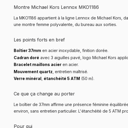
Montre Michael Kors Lennox MKO1186
La MKO1186 appartient à la ligne Lennox de Michael Kors, da
une montre femme polyvalente, du bureau aux sorties.
Les points forts en bref
Boîtier 37mm
en acier inoxydable, finition dorée.
Cadran doré
avec 3 aiguilles pavé, logo Michael Kors appli
Bracelet maillons acier
en acier.
Mouvement quartz
, entretien maîtrisé.
Verre minéral
,
étanchéité 5 ATM
(50 m).
Ce que ça change au porter
Le boîtier de 37mm affirme une présence féminine équilibrée
environ, sans entretien particulier. L'étanchéité de 5 ATM pr
Pour qui