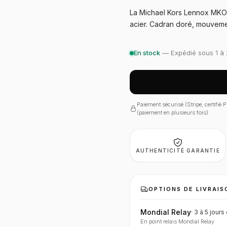
La Michael Kors Lennox MKO1
acier. Cadran doré, mouveme
En stock
— Expédié sous 1 à 
Paiement sécurisé (Stripe, certifié
(paiement en plusieurs fois)
AUTHENTICITÉ GARANTIE
OPTIONS DE LIVRAIS
Mondial Relay
·
3 à 5 jours
En point relais Mondial Relay