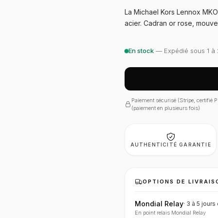
La Michael Kors Lennox MKO11
acier. Cadran or rose, mouve
En stock
— Expédié sous 1 à 
Paiement sécurisé (Stripe, certifié
(paiement en plusieurs fois)
AUTHENTICITÉ GARANTIE
OPTIONS DE LIVRAIS
Mondial Relay
·
3 à 5 jours
En point relais Mondial Relay