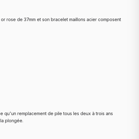
r or rose de 37mm et son bracelet maillons acier composent
e qu'un remplacement de pile tous les deux à trois ans
 la plongée.