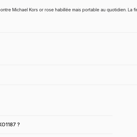
tre Michael Kors or rose habillée mais portable au quotidien. La f
MKO1187 ?