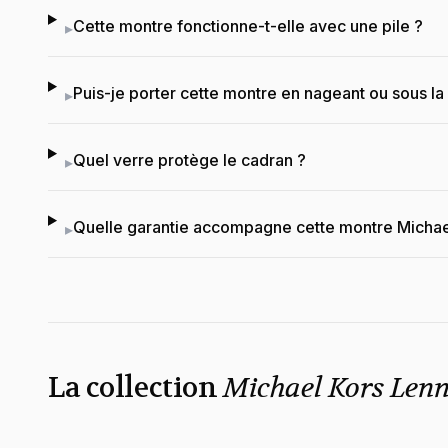
Cette montre fonctionne-t-elle avec une pile ?
▸
Puis-je porter cette montre en nageant ou sous l
▸
Quel verre protège le cadran ?
▸
Quelle garantie accompagne cette montre Michae
▸
La collection
Michael Kors Len