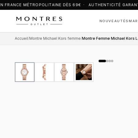
N FRANCE MÉTROPOLITAINE DÈS 69€ · AUTHENTICITÉ GARANT
NOUVEAUTÉS
MAR
Accueil
/
Montre Michael Kors femme
/