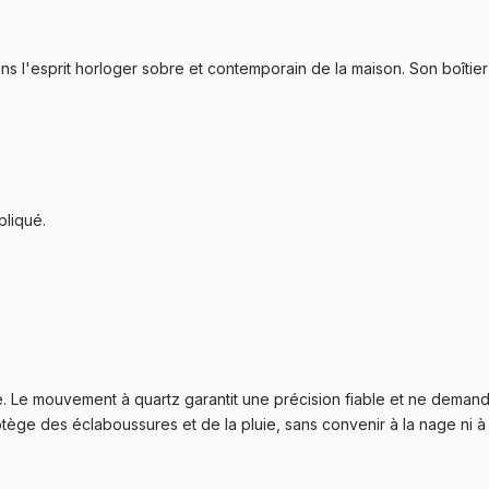
ns l'esprit horloger sobre et contemporain de la maison. Son boîtie
pliqué.
. Le mouvement à quartz garantit une précision fiable et ne demand
otège des éclaboussures et de la pluie, sans convenir à la nage ni à