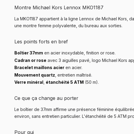
Montre Michael Kors Lennox MKO1187
La MKO1187 appartient à la ligne Lennox de Michael Kors, da
une montre femme polyvalente, du bureau aux sorties.
Les points forts en bref
Boîtier 37mm
en acier inoxydable, finition or rose.
Cadran or rose
avec 3 aiguilles pavé, logo Michael Kors ap
Bracelet maillons acier
en acier.
Mouvement quartz
, entretien maîtrisé.
Verre minéral
,
étanchéité 5 ATM
(50 m).
Ce que ça change au porter
Le boîtier de 37mm affirme une présence féminine équilibrée
environ, sans entretien particulier. L'étanchéité de 5 ATM pr
Pour qui