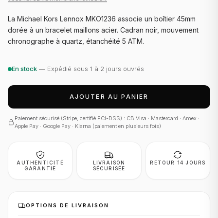
La Michael Kors Lennox MKO1236 associe un boîtier 45mm
dorée à un bracelet maillons acier. Cadran noir, mouvement
chronographe à quartz, étanchéité 5 ATM.
En stock
— Expédié sous 1 à 2 jours ouvrés
AJOUTER AU PANIER
Paiement sécurisé (Stripe, certifié PCI-DSS) : CB Visa · Mastercard · Amex ·
Apple Pay · Google Pay · Klarna (paiement en plusieurs fois)
AUTHENTICITÉ
LIVRAISON
RETOUR 14 JOURS
GARANTIE
SÉCURISÉE
OPTIONS DE LIVRAISON