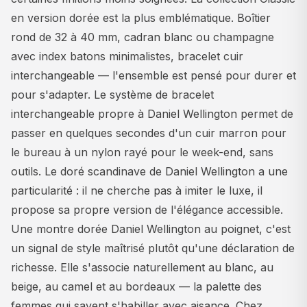
en version dorée est la plus emblématique. Boîtier
rond de 32 à 40 mm, cadran blanc ou champagne
avec index batons minimalistes, bracelet cuir
interchangeable — l'ensemble est pensé pour durer et
pour s'adapter. Le système de bracelet
interchangeable propre à Daniel Wellington permet de
passer en quelques secondes d'un cuir marron pour
le bureau à un nylon rayé pour le week-end, sans
outils. Le doré scandinave de Daniel Wellington a une
particularité : il ne cherche pas à imiter le luxe, il
propose sa propre version de l'élégance accessible.
Une montre dorée Daniel Wellington au poignet, c'est
un signal de style maîtrisé plutôt qu'une déclaration de
richesse. Elle s'associe naturellement au blanc, au
beige, au camel et au bordeaux — la palette des
femmes qui savent s'habiller avec aisance. Chez