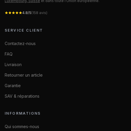
Luxembourg, Suisse
et dans toute l'Union européenne.
4.8
/5
(
158
avis)
SERVICE CLIENT
Contactez-nous
FAQ
Livraison
Retourner un article
Garantie
SAV & réparations
INFORMATIONS
Qui sommes-nous