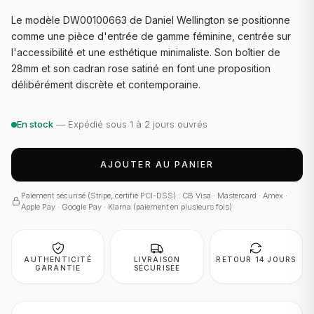
Le modèle DW00100663 de Daniel Wellington se positionne
comme une pièce d'entrée de gamme féminine, centrée sur
l'accessibilité et une esthétique minimaliste. Son boîtier de
28mm et son cadran rose satiné en font une proposition
délibérément discrète et contemporaine.
En stock
— Expédié sous 1 à 2 jours ouvrés
AJOUTER AU PANIER
Paiement sécurisé (Stripe, certifié PCI-DSS) : CB Visa · Mastercard · Amex ·
Apple Pay · Google Pay · Klarna (paiement en plusieurs fois)
AUTHENTICITÉ
LIVRAISON
RETOUR 14 JOURS
GARANTIE
SÉCURISÉE