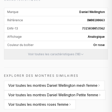
Marque
Daniel Wellington
Référence
DW00100663
EAN-13
7315030053562
Affichage
Analogique
Couleur du boîtier
Or rose
Voir toutes les caractéristiques (18)
EXPLORER DES MONTRES SIMILAIRES
Voir toutes les
montres Daniel Wellington mesh femme
Voir toutes les
montres Daniel Wellington Petite femme
Voir toutes les
montres roses femme